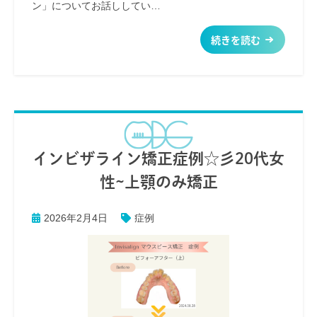
ン」についてお話ししてい…
続きを読む
インビザライン矯正症例☆彡20代女
性~上顎のみ矯正
2026年2月4日
症例