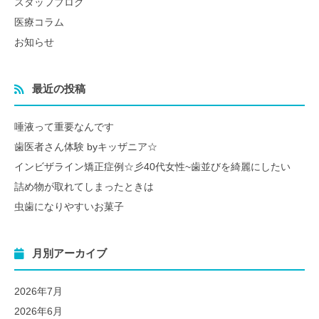
スタッフブログ
医療コラム
お知らせ
最近の投稿
唾液って重要なんです
歯医者さん体験 byキッザニア☆
インビザライン矯正症例☆彡40代女性~歯並びを綺麗にしたい
詰め物が取れてしまったときは
虫歯になりやすいお菓子
月別アーカイブ
2026年7月
2026年6月