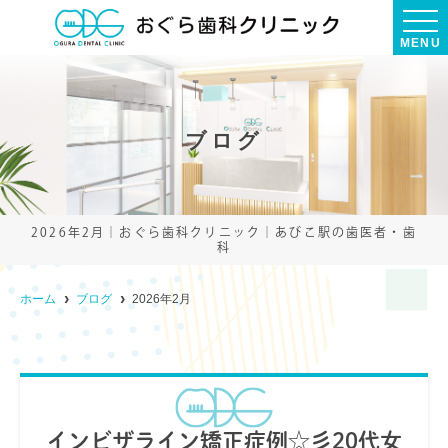
MENU
ブログ
2026年2月｜おぐら歯科クリニック｜あびこ駅の歯医者・歯
科
ホーム
ブログ
2026年2月
インビザライン矯正症例☆彡20代女