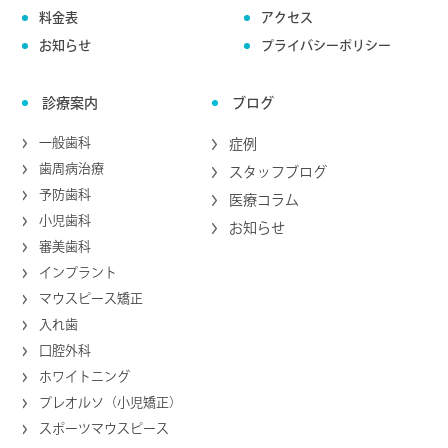
料金表
アクセス
お知らせ
プライバシーポリシー
診療案内
ブログ
一般歯科
症例
歯周病治療
スタッフブログ
予防歯科
医療コラム
小児歯科
お知らせ
審美歯科
インプラント
マウスピース矯正
入れ歯
口腔外科
ホワイトニング
プレオルソ（小児矯正）
スポーツマウスピース